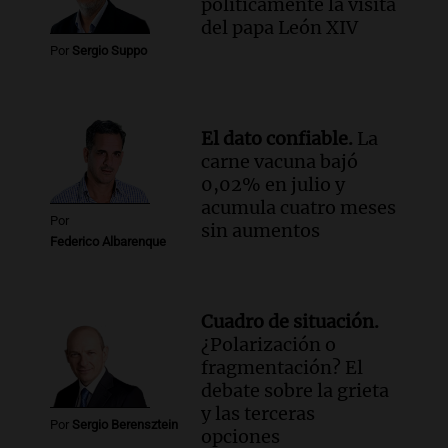
políticamente la visita
del papa León XIV
Por
Sergio Suppo
El dato confiable.
La
carne vacuna bajó
0,02% en julio y
acumula cuatro meses
Por
sin aumentos
Federico Albarenque
Cuadro de situación.
¿Polarización o
fragmentación? El
debate sobre la grieta
y las terceras
Por
Sergio Berensztein
opciones