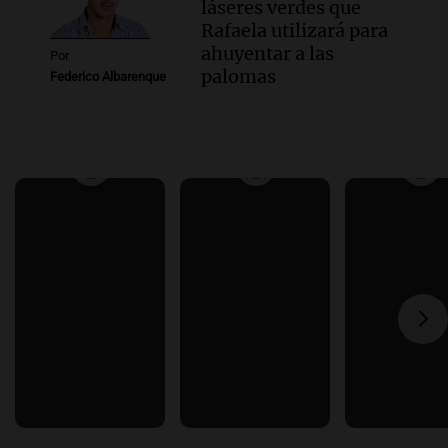
láseres verdes que
Rafaela utilizará para
ahuyentar a las
Por
palomas
Federico Albarenque