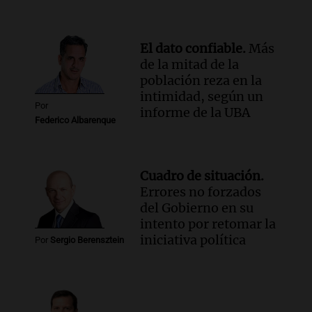
perjudicar la economía estadounidense
y defiende sus aranceles
Panorama Federal
El dato confiable.
Más
Episodios
de la mitad de la
población reza en la
intimidad, según un
Por
informe de la UBA
Federico Albarenque
Cuadro de situación.
Errores no forzados
del Gobierno en su
intento por retomar la
iniciativa política
Por
Sergio Berensztein