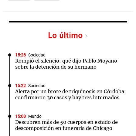
Lo último
15:28
Sociedad
Rompió el silencio: qué dijo Pablo Moyano
sobre la detención de su hermano
15:22
Sociedad
Alerta por un brote de triquinosis en Córdoba:
confirmaron 30 casos y hay tres internados
15:08
Mundo
Descubren más de 50 cuerpos en estado de
descomposición en funeraria de Chicago