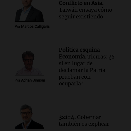
Conflicto en Asia.
Taiwán ensaya cómo
seguir existiendo
Por
Marcos Calligaris
Política esquina
Economía.
Tierras: ¿Y
si en lugar de
declamar la Patria
prueban con
Por
Adrián Simioni
ocuparla?
3x1=4.
Gobernar
también es explicar