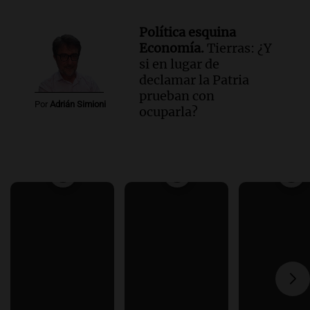
Política esquina
Economía.
Tierras: ¿Y
si en lugar de
declamar la Patria
prueban con
Por
Adrián Simioni
ocuparla?