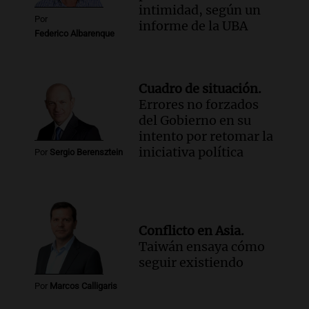
intimidad, según un
Por
informe de la UBA
Federico Albarenque
Cuadro de situación.
Errores no forzados
del Gobierno en su
intento por retomar la
iniciativa política
Por
Sergio Berensztein
Conflicto en Asia.
Taiwán ensaya cómo
seguir existiendo
Por
Marcos Calligaris