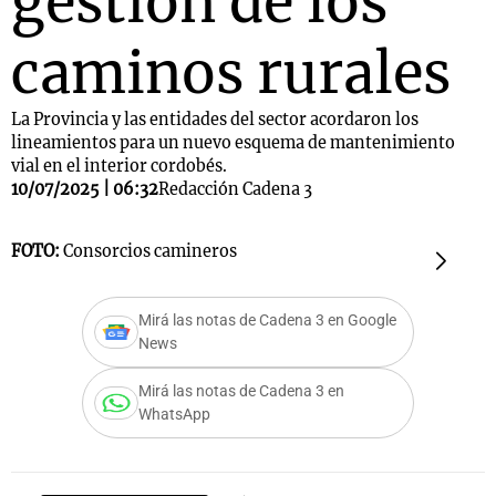
gestión de los
caminos rurales
La Provincia y las entidades del sector acordaron los
lineamientos para un nuevo esquema de mantenimiento
vial en el interior cordobés.
10/07/2025 | 06:32
Redacción Cadena 3
FOTO:
Consorcios camineros
F
Mirá las notas de Cadena 3 en Google
News
Mirá las notas de Cadena 3 en
WhatsApp