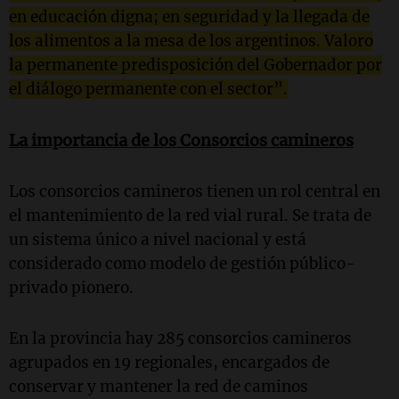
en educación digna; en seguridad y la llegada de
los alimentos a la mesa de los argentinos. Valoro
la permanente predisposición del Gobernador por
el diálogo permanente con el sector”.
La importancia de los Consorcios camineros
Los consorcios camineros tienen un rol central en
el mantenimiento de la red vial rural. Se trata de
un sistema único a nivel nacional y está
considerado como modelo de gestión público-
privado pionero.
En la provincia hay 285 consorcios camineros
agrupados en 19 regionales, encargados de
conservar y mantener la red de caminos