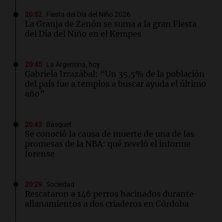
20:52
Fiesta del Día del Niño 2026
La Granja de Zenón se suma a la gran Fiesta
del Día del Niño en el Kempes
20:45
La Argentina, hoy
Gabriela Irrazábal: “Un 35,5% de la población
del país fue a templos a buscar ayuda el último
año”
20:43
Básquet
Se conoció la causa de muerte de una de las
promesas de la NBA: qué reveló el informe
forense
20:29
Sociedad
Rescataron a 146 perros hacinados durante
allanamientos a dos criaderos en Córdoba