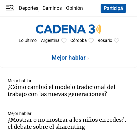
Deportes
Caminos
Opinión
Participá
Programas
Últimas coberturas
Últimas 24 h
En YouTube
Clima
Horóscopo
Lo Último
Argentina
Córdoba
Rosario
Mejor hablar
Mejor hablar
¿Cómo cambió el modelo tradicional del
trabajo con las nuevas generaciones?
Mejor hablar
¿Mostrar o no mostrar a los niños en redes?:
el debate sobre el sharenting