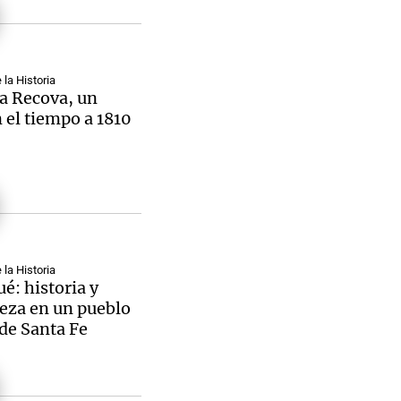
la Historia
a Recova, un
n el tiempo a 1810
la Historia
é: historia y
eza en un pueblo
 de Santa Fe