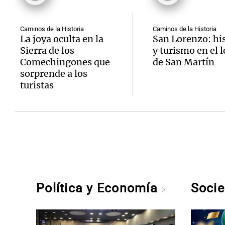
Caminos de la Historia
Caminos de la Historia
La joya oculta en la
San Lorenzo: his
Sierra de los
y turismo en el 
Comechingones que
de San Martín
sorprende a los
turistas
Política y Economía
Soci