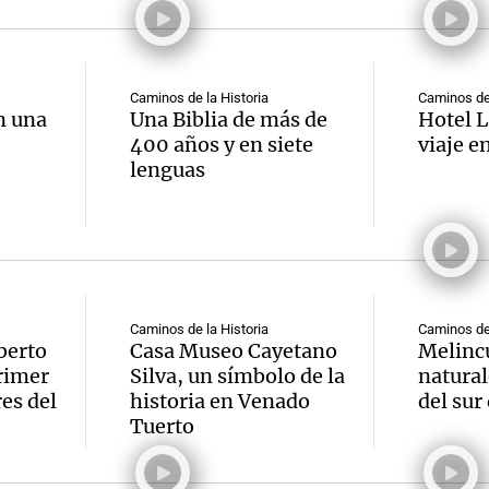
Caminos de la Historia
Caminos de 
n una
Una Biblia de más de
Hotel L
400 años y en siete
viaje e
lenguas
Caminos de la Historia
Caminos de 
berto
Casa Museo Cayetano
Melincu
primer
Silva, un símbolo de la
natural
es del
historia en Venado
del sur
Tuerto