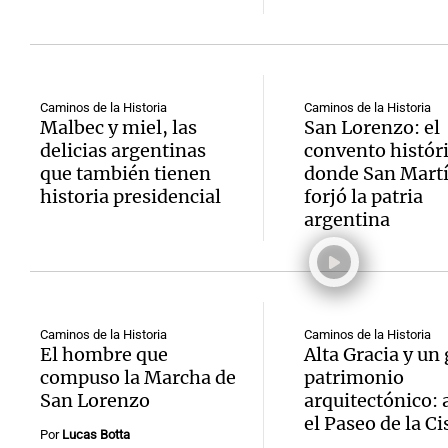
Caminos de la Historia
Caminos de la Historia
Malbec y miel, las
San Lorenzo: el
delicias argentinas
convento histór
que también tienen
donde San Mart
historia presidencial
forjó la patria
argentina
Caminos de la Historia
Caminos de la Historia
El hombre que
Alta Gracia y un
compuso la Marcha de
patrimonio
San Lorenzo
arquitectónico: a
el Paseo de la Ci
Por
Lucas Botta