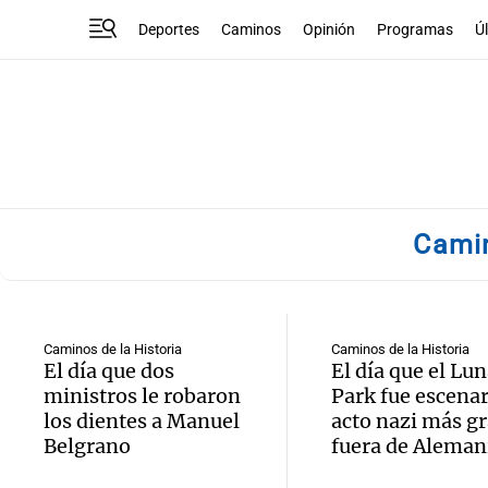
Deportes
Caminos
Opinión
Programas
Ú
Camin
Caminos de la Historia
Caminos de la Historia
El día que dos
El día que el Lun
ministros le robaron
Park fue escenar
los dientes a Manuel
acto nazi más g
Belgrano
fuera de Aleman