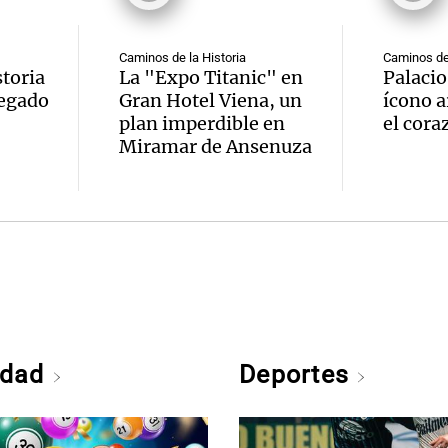
Caminos de la Historia
Caminos de 
toria
La "Expo Titanic" en
Palacio
legado
Gran Hotel Viena, un
ícono a
plan imperdible en
el cora
Miramar de Ansenuza
edad
Deportes