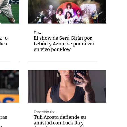
Flow
 2-0
El show de Serú Girán por
lica
Lebón y Aznar se podrá ver
en vivo por Flow
Espectáculos
tras
Tuli Acosta defiende su
amistad con Luck Ra y