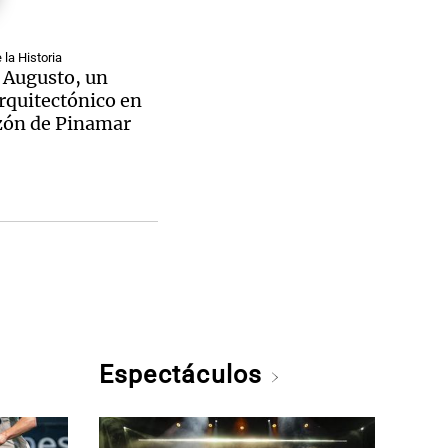
la Historia
 Augusto, un
rquitectónico en
zón de Pinamar
Espectáculos