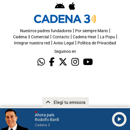
|
|
Nuestros padres fundadores
Por siempre Mario
|
|
|
|
Cadena 3 Comercial
Contacto
Cadena Heat
La Popu
|
|
Integrar nuestra red
Aviso Legal
Política de Privacidad
Seguinos en
Elegí tu emisora
Ahora país
Rodolfo Barili
Cadena 3