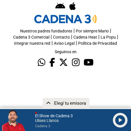
|
|
Nuestros padres fundadores
Por siempre Mario
|
|
|
|
Cadena 3 Comercial
Contacto
Cadena Heat
La Popu
|
|
Integrar nuestra red
Aviso Legal
Política de Privacidad
Seguinos en
Elegí tu emisora
El Show de Cadena 3
Ulises Llanos
Cadena 3