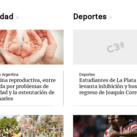
edad
Deportes
Argentina
Deportes
ina reproductiva, entre
Estudiantes de La Plata
uda por problemas de
levanta inhibición y bus
idad y la ostentación de
regreso de Joaquín Corr
narios