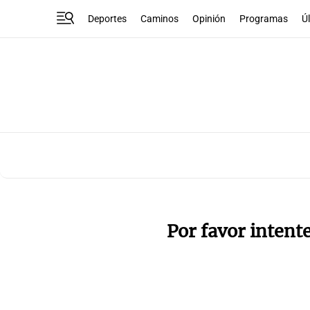
Deportes
Caminos
Opinión
Programas
Ú
Por favor intent