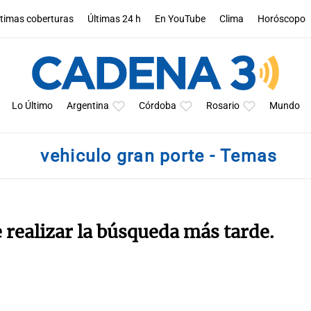
ltimas coberturas
Últimas 24 h
En YouTube
Clima
Horóscopo
Lo Último
Argentina
Córdoba
Rosario
Mundo
vehiculo gran porte - Temas
e realizar la búsqueda más tarde.