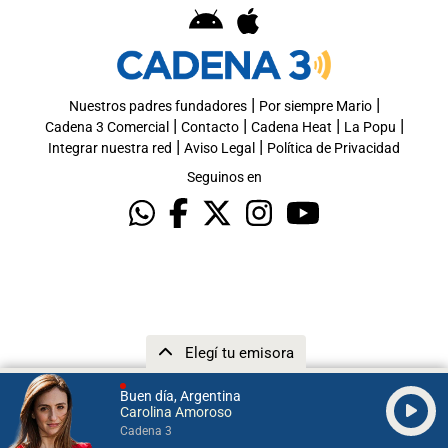
|
|
Nuestros padres fundadores
Por siempre Mario
|
|
|
|
Cadena 3 Comercial
Contacto
Cadena Heat
La Popu
|
|
Integrar nuestra red
Aviso Legal
Política de Privacidad
Seguinos en
Elegí tu emisora
Buen día, Argentina
Carolina Amoroso
Cadena 3