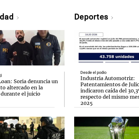
edad
Deportes
Desde el podio
d
Industria Automotriz:
Loan: Soria denuncia un
Patentamientos de Juli
to altercado en la
indicaron caída del 30,
 durante el juicio
respecto del mismo me
2025