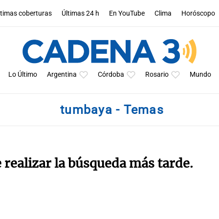
ltimas coberturas
Últimas 24 h
En YouTube
Clima
Horóscopo
Lo Último
Argentina
Córdoba
Rosario
Mundo
tumbaya - Temas
e realizar la búsqueda más tarde.