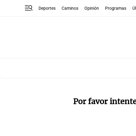
Deportes
Caminos
Opinión
Programas
Ú
Por favor intent