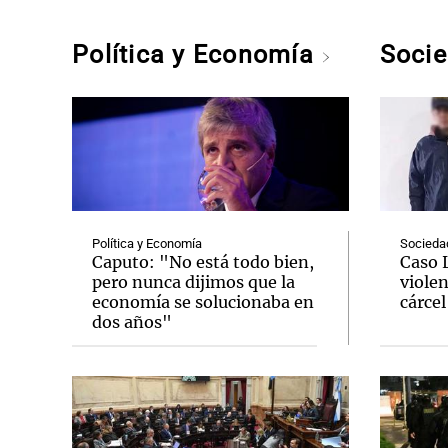
Política y Economía
Soci
Política y Economía
Socieda
Caputo: "No está todo bien,
Caso 
pero nunca dijimos que la
violen
economía se solucionaba en
cárcel
dos años"