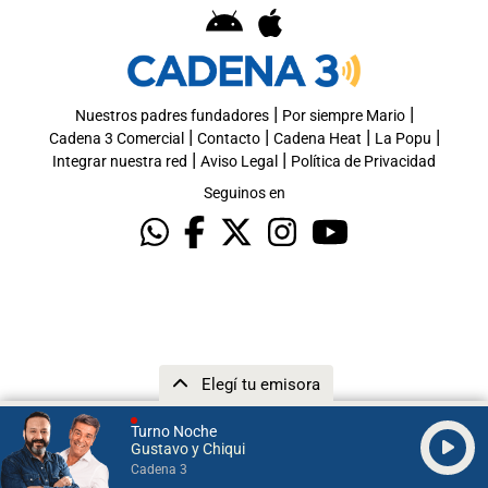
|
|
Nuestros padres fundadores
Por siempre Mario
|
|
|
|
Cadena 3 Comercial
Contacto
Cadena Heat
La Popu
|
|
Integrar nuestra red
Aviso Legal
Política de Privacidad
Seguinos en
Elegí tu emisora
Turno Noche
Gustavo y Chiqui
Cadena 3