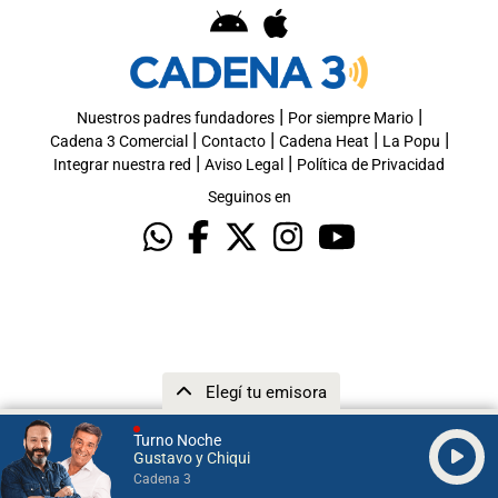
|
|
Nuestros padres fundadores
Por siempre Mario
|
|
|
|
Cadena 3 Comercial
Contacto
Cadena Heat
La Popu
|
|
Integrar nuestra red
Aviso Legal
Política de Privacidad
Seguinos en
Elegí tu emisora
Turno Noche
Gustavo y Chiqui
Cadena 3