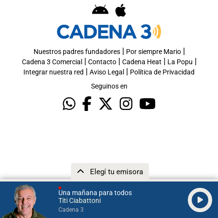
|
|
Nuestros padres fundadores
Por siempre Mario
|
|
|
|
Cadena 3 Comercial
Contacto
Cadena Heat
La Popu
|
|
Integrar nuestra red
Aviso Legal
Política de Privacidad
Seguinos en
Elegí tu emisora
Una mañana para todos
Titi Ciabattoni
Cadena 3