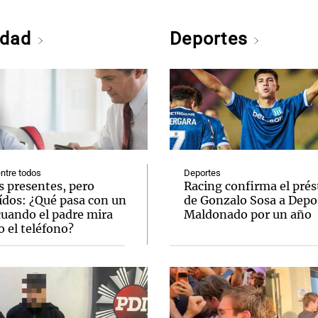
edad
Deportes
ntre todos
Deportes
s presentes, pero
Racing confirma el pré
ídos: ¿Qué pasa con un
de Gonzalo Sosa a Depo
cuando el padre mira
Maldonado por un año
 el teléfono?