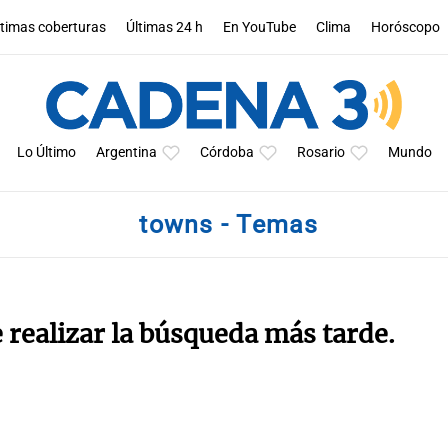
ltimas coberturas
Últimas 24 h
En YouTube
Clima
Horóscopo
Lo Último
Argentina
Córdoba
Rosario
Mundo
towns - Temas
e realizar la búsqueda más tarde.