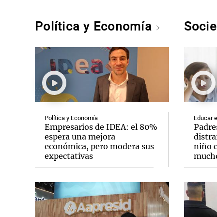
Política y Economía
Soci
Política y Economía
Educar e
Empresarios de IDEA: el 80%
Padre
espera una mejora
distra
económica, pero modera sus
niño 
expectativas
mucho