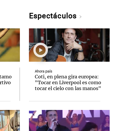
Espectáculos
Ahora país
stamo
Coti, en plena gira europea:
rtivo
"Tocar en Liverpool es como
tocar el cielo con las manos"