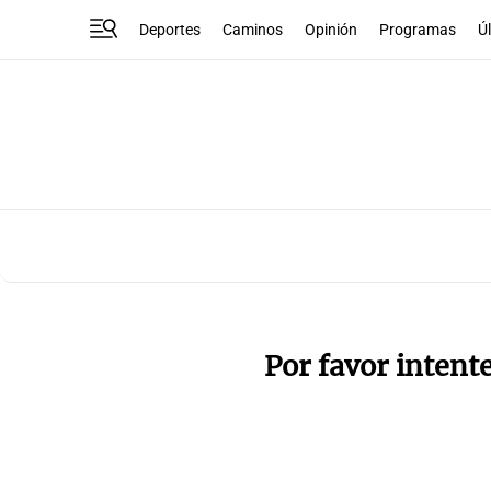
Deportes
Caminos
Opinión
Programas
Ú
Por favor intent