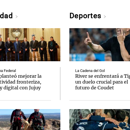
edad
Deportes
a Federal
La Cadena del Gol
planteó mejorar la
River se enfrentará a Ti
ividad fronteriza,
un duelo crucial para el
y digital con Jujuy
futuro de Coudet