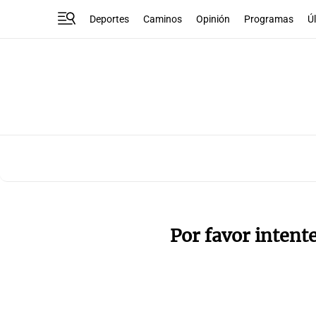
Deportes
Caminos
Opinión
Programas
Ú
Por favor intent