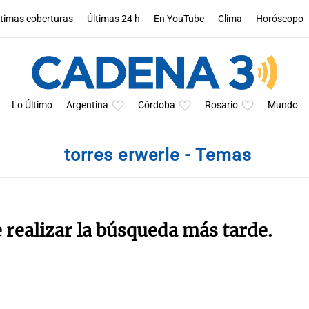
ltimas coberturas
Últimas 24 h
En YouTube
Clima
Horóscopo
Lo Último
Argentina
Córdoba
Rosario
Mundo
torres erwerle - Temas
e realizar la búsqueda más tarde.