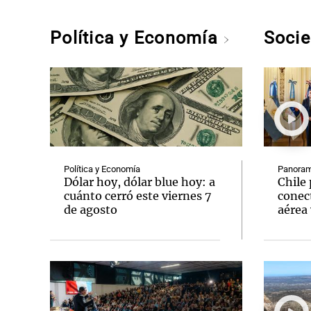
Política y Economía
Soci
Política y Economía
Panoram
Dólar hoy, dólar blue hoy: a
Chile 
cuánto cerró este viernes 7
conect
de agosto
aérea 