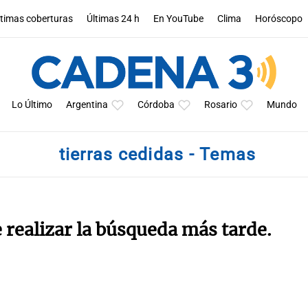
ltimas coberturas
Últimas 24 h
En YouTube
Clima
Horóscopo
Lo Último
Argentina
Córdoba
Rosario
Mundo
tierras cedidas - Temas
e realizar la búsqueda más tarde.