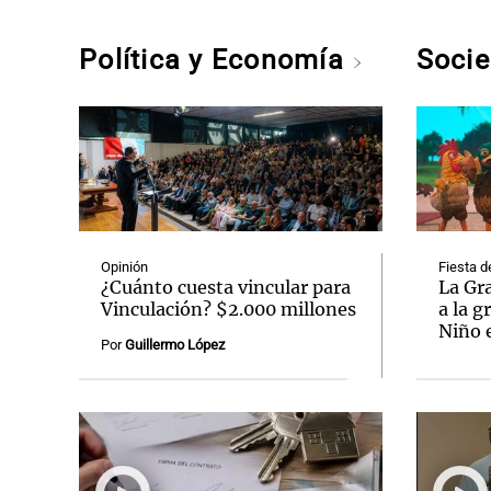
Política y Economía
Soci
Opinión
Fiesta d
¿Cuánto cuesta vincular para
La Gr
Vinculación? $2.000 millones
a la g
Niño 
Por
Guillermo López