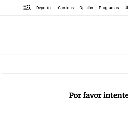
Deportes
Caminos
Opinión
Programas
Ú
Por favor intent