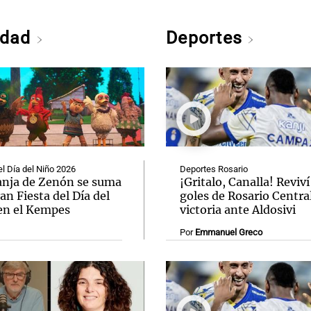
edad
Deportes
el Día del Niño 2026
Deportes Rosario
anja de Zenón se suma
¡Gritalo, Canalla! Reviví
ran Fiesta del Día del
goles de Rosario Central
en el Kempes
victoria ante Aldosivi
Por
Emmanuel Greco