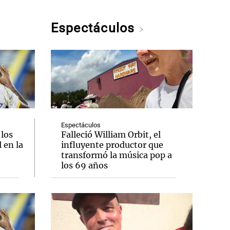
Espectáculos
Espectáculos
 los
Falleció William Orbit, el
 en la
influyente productor que
transformó la música pop a
los 69 años