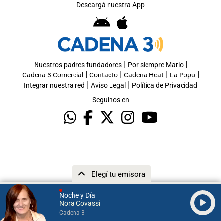
Descargá nuestra App
|
|
Nuestros padres fundadores
Por siempre Mario
|
|
|
|
Cadena 3 Comercial
Contacto
Cadena Heat
La Popu
|
|
Integrar nuestra red
Aviso Legal
Política de Privacidad
Seguinos en
Elegí tu emisora
Noche y Día
Nora Covassi
Cadena 3