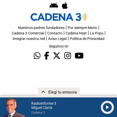
|
|
Nuestros padres fundadores
Por siempre Mario
|
|
|
|
Cadena 3 Comercial
Contacto
Cadena Heat
La Popu
|
|
Integrar nuestra red
Aviso Legal
Política de Privacidad
Seguinos en
Elegí tu emisora
Radioinforme 3
Miguel Clariá
Cadena 3