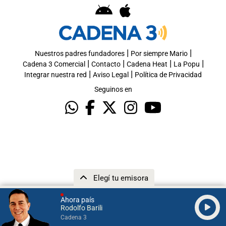
|
|
Nuestros padres fundadores
Por siempre Mario
|
|
|
|
Cadena 3 Comercial
Contacto
Cadena Heat
La Popu
|
|
Integrar nuestra red
Aviso Legal
Política de Privacidad
Seguinos en
Elegí tu emisora
Ahora país
Rodolfo Barili
Cadena 3