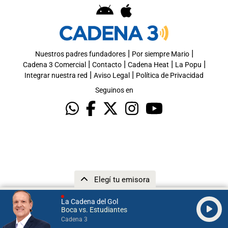
|
|
Nuestros padres fundadores
Por siempre Mario
|
|
|
|
Cadena 3 Comercial
Contacto
Cadena Heat
La Popu
|
|
Integrar nuestra red
Aviso Legal
Política de Privacidad
Seguinos en
Elegí tu emisora
La Cadena del Gol
Boca vs. Estudiantes
Cadena 3