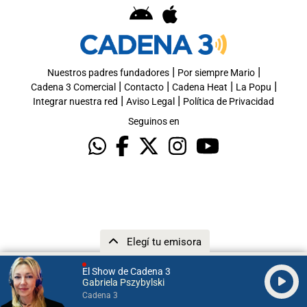
|
|
Nuestros padres fundadores
Por siempre Mario
|
|
|
|
Cadena 3 Comercial
Contacto
Cadena Heat
La Popu
|
|
Integrar nuestra red
Aviso Legal
Política de Privacidad
Seguinos en
Elegí tu emisora
El Show de Cadena 3
Gabriela Pszybylski
Cadena 3