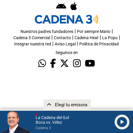
|
|
Nuestros padres fundadores
Por siempre Mario
|
|
|
|
Cadena 3 Comercial
Contacto
Cadena Heat
La Popu
|
|
Integrar nuestra red
Aviso Legal
Política de Privacidad
Seguinos en
Elegí tu emisora
La Cadena del Gol
Boca vs. Vélez
Cadena 3