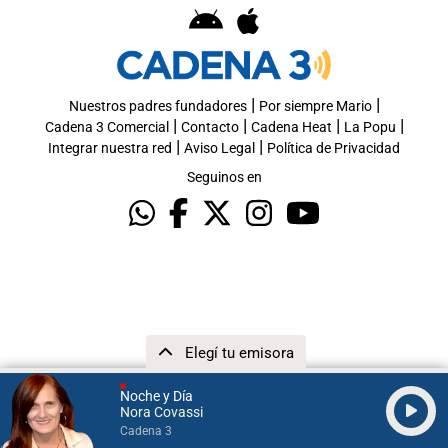
|
|
Nuestros padres fundadores
Por siempre Mario
|
|
|
|
Cadena 3 Comercial
Contacto
Cadena Heat
La Popu
|
|
Integrar nuestra red
Aviso Legal
Política de Privacidad
Seguinos en
Elegí tu emisora
Noche y Día
Nora Covassi
Cadena 3