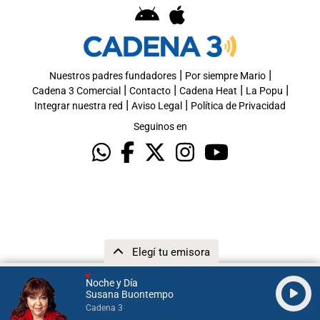
|
|
Nuestros padres fundadores
Por siempre Mario
|
|
|
|
Cadena 3 Comercial
Contacto
Cadena Heat
La Popu
|
|
Integrar nuestra red
Aviso Legal
Política de Privacidad
Seguinos en
Elegí tu emisora
Noche y Día
Susana Buontempo
Cadena 3