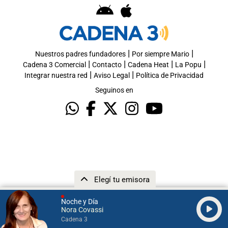
|
|
Nuestros padres fundadores
Por siempre Mario
|
|
|
|
Cadena 3 Comercial
Contacto
Cadena Heat
La Popu
|
|
Integrar nuestra red
Aviso Legal
Política de Privacidad
Seguinos en
Elegí tu emisora
Noche y Día
Nora Covassi
Cadena 3