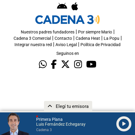
|
|
Nuestros padres fundadores
Por siempre Mario
|
|
|
|
Cadena 3 Comercial
Contacto
Cadena Heat
La Popu
|
|
Integrar nuestra red
Aviso Legal
Política de Privacidad
Seguinos en
Elegí tu emisora
Primera Plana
Luis Fernández Echegaray
Cadena 3