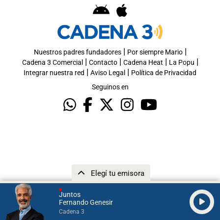
|
|
Nuestros padres fundadores
Por siempre Mario
|
|
|
|
Cadena 3 Comercial
Contacto
Cadena Heat
La Popu
|
|
Integrar nuestra red
Aviso Legal
Política de Privacidad
Seguinos en
Elegí tu emisora
Juntos
Fernando Genesir
Cadena 3