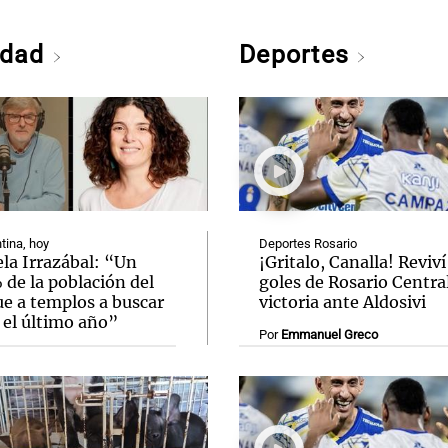
edad
Deportes
tina, hoy
Deportes Rosario
la Irrazábal: “Un
¡Gritalo, Canalla! Reviví
de la población del
goles de Rosario Central
ue a templos a buscar
victoria ante Aldosivi
 el último año”
Por
Emmanuel Greco