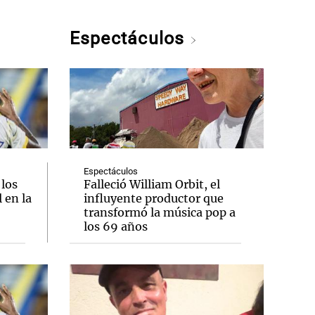
Espectáculos
Espectáculos
 los
Falleció William Orbit, el
 en la
influyente productor que
transformó la música pop a
los 69 años