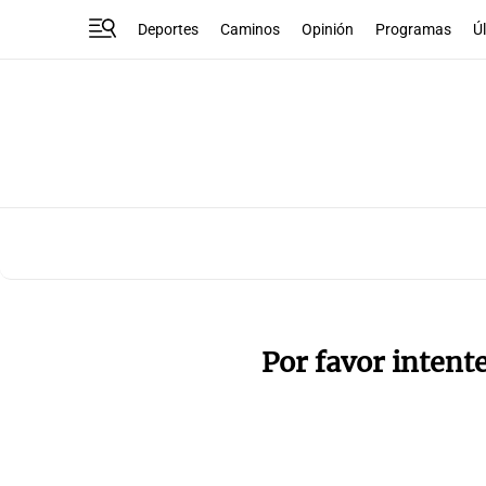
Deportes
Caminos
Opinión
Programas
Ú
Por favor intent