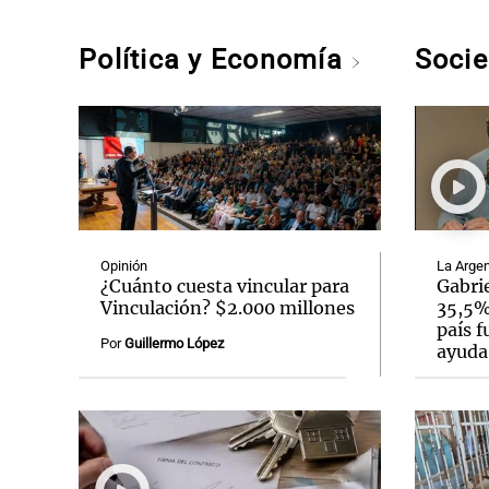
Política y Economía
Soci
Opinión
La Argen
¿Cuánto cuesta vincular para
Gabrie
Vinculación? $2.000 millones
35,5% 
país f
Por
Guillermo López
ayuda