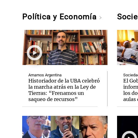
Política y Economía
Soci
Amamos Argentina
Socieda
Historiador de la UBA celebró
El Go
la marcha atrás en la Ley de
infor
Tierras: “Frenamos un
los do
saqueo de recursos”
aulas 