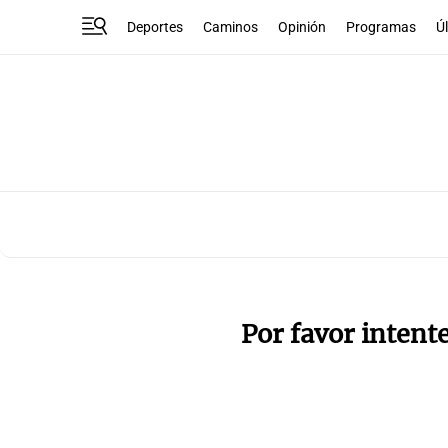
Deportes
Caminos
Opinión
Programas
Ú
Por favor intent