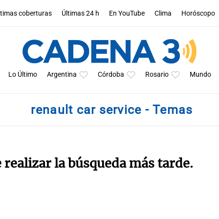
ltimas coberturas
Últimas 24 h
En YouTube
Clima
Horóscopo
Lo Último
Argentina
Córdoba
Rosario
Mundo
renault car service - Temas
e realizar la búsqueda más tarde.