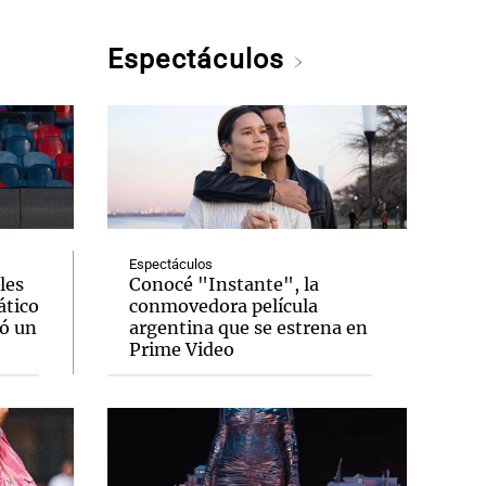
Espectáculos
Espectáculos
les
Conocé "Instante", la
ático
conmovedora película
jó un
argentina que se estrena en
Prime Video