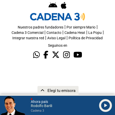
|
|
Nuestros padres fundadores
Por siempre Mario
|
|
|
|
Cadena 3 Comercial
Contacto
Cadena Heat
La Popu
|
|
Integrar nuestra red
Aviso Legal
Política de Privacidad
Seguinos en
Elegí tu emisora
Ahora país
Rodolfo Barili
Cadena 3