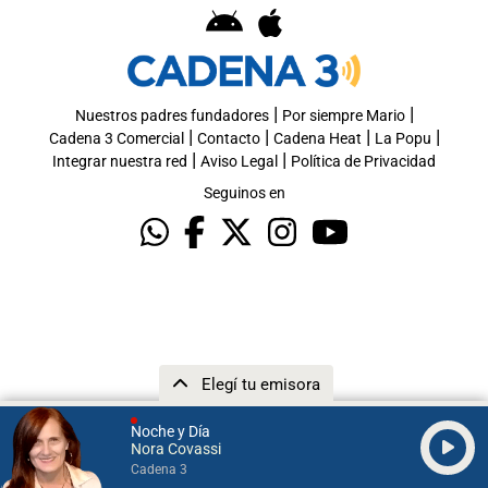
|
|
Nuestros padres fundadores
Por siempre Mario
|
|
|
|
Cadena 3 Comercial
Contacto
Cadena Heat
La Popu
|
|
Integrar nuestra red
Aviso Legal
Política de Privacidad
Seguinos en
Elegí tu emisora
Noche y Día
Nora Covassi
Cadena 3