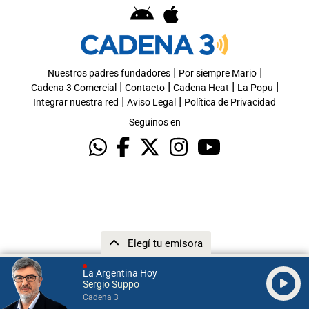
|
|
Nuestros padres fundadores
Por siempre Mario
|
|
|
|
Cadena 3 Comercial
Contacto
Cadena Heat
La Popu
|
|
Integrar nuestra red
Aviso Legal
Política de Privacidad
Seguinos en
Elegí tu emisora
La Argentina Hoy
Sergio Suppo
Cadena 3