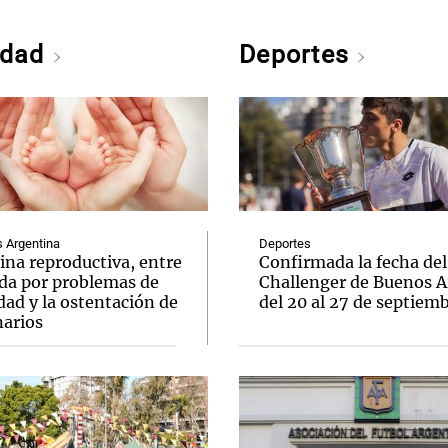
edad
Deportes
Argentina
Deportes
ina reproductiva, entre
Confirmada la fecha del
uda por problemas de
Challenger de Buenos A
idad y la ostentación de
del 20 al 27 de septiem
narios