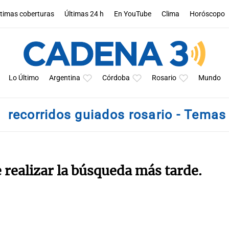
ltimas coberturas
Últimas 24 h
En YouTube
Clima
Horóscopo
Lo Último
Argentina
Córdoba
Rosario
Mundo
recorridos guiados rosario - Temas
e realizar la búsqueda más tarde.