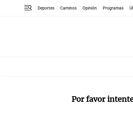
Deportes
Caminos
Opinión
Programas
Ú
Por favor intent