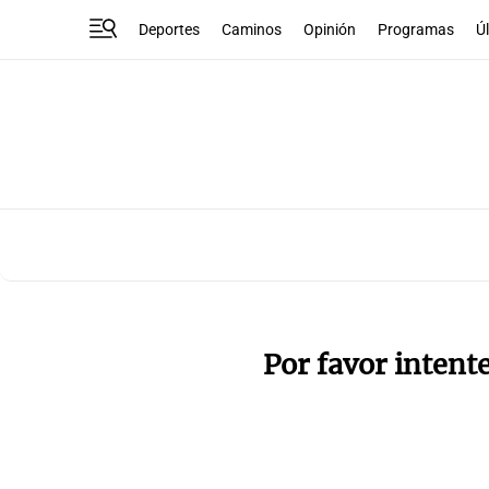
Deportes
Caminos
Opinión
Programas
Ú
Por favor intent