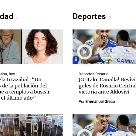
edad
Deportes
tina, hoy
Deportes Rosario
la Irrazábal: “Un
¡Gritalo, Canalla! Reviví
de la población del
goles de Rosario Central
ue a templos a buscar
victoria ante Aldosivi
 el último año”
Por
Emmanuel Greco