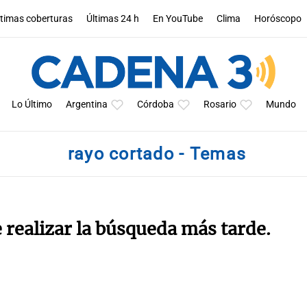
ltimas coberturas
Últimas 24 h
En YouTube
Clima
Horóscopo
Lo Último
Argentina
Córdoba
Rosario
Mundo
rayo cortado - Temas
e realizar la búsqueda más tarde.