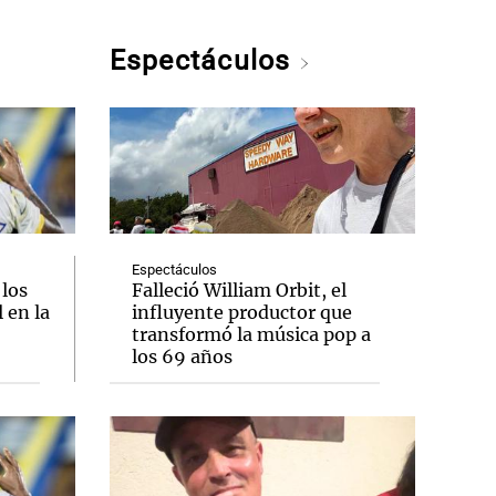
Espectáculos
Espectáculos
 los
Falleció William Orbit, el
 en la
influyente productor que
transformó la música pop a
los 69 años