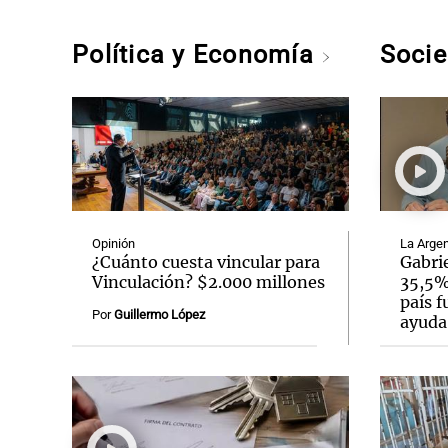
Política y Economía
Soci
Opinión
La Argen
¿Cuánto cuesta vincular para
Gabrie
Vinculación? $2.000 millones
35,5% 
país f
Por
Guillermo López
ayuda