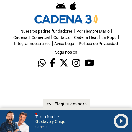
|
|
Nuestros padres fundadores
Por siempre Mario
|
|
|
|
Cadena 3 Comercial
Contacto
Cadena Heat
La Popu
|
|
Integrar nuestra red
Aviso Legal
Política de Privacidad
Seguinos en
Elegí tu emisora
Turno Noche
Gustavo y Chiqui
Cadena 3