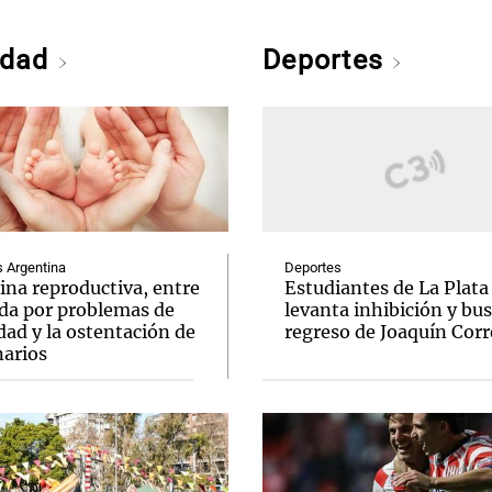
edad
Deportes
Argentina
Deportes
ina reproductiva, entre
Estudiantes de La Plata
uda por problemas de
levanta inhibición y bus
idad y la ostentación de
regreso de Joaquín Corr
narios