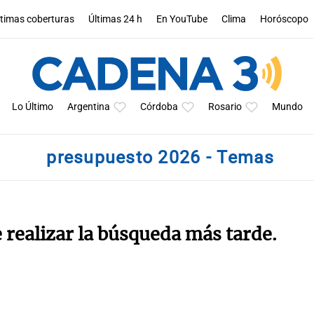
ltimas coberturas
Últimas 24 h
En YouTube
Clima
Horóscopo
Lo Último
Argentina
Córdoba
Rosario
Mundo
presupuesto 2026 - Temas
e realizar la búsqueda más tarde.