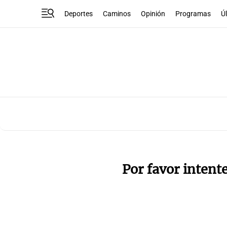
Deportes
Caminos
Opinión
Programas
Ú
Por favor intent