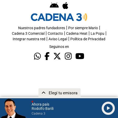
|
|
Nuestros padres fundadores
Por siempre Mario
|
|
|
|
Cadena 3 Comercial
Contacto
Cadena Heat
La Popu
|
|
Integrar nuestra red
Aviso Legal
Política de Privacidad
Seguinos en
Elegí tu emisora
Ahora país
Rodolfo Barili
Cadena 3