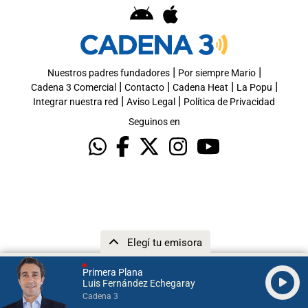
|
|
Nuestros padres fundadores
Por siempre Mario
|
|
|
|
Cadena 3 Comercial
Contacto
Cadena Heat
La Popu
|
|
Integrar nuestra red
Aviso Legal
Política de Privacidad
Seguinos en
Elegí tu emisora
Primera Plana
Luis Fernández Echegaray
Cadena 3