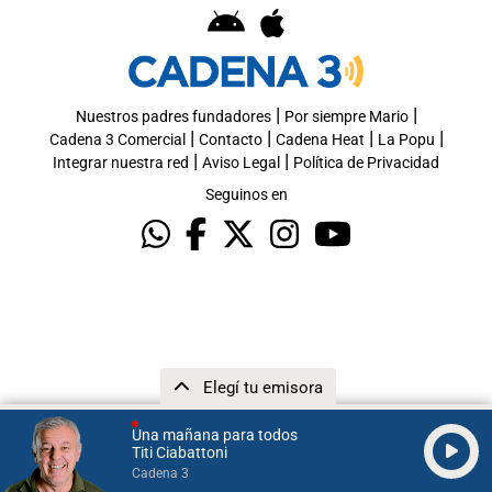
|
|
Nuestros padres fundadores
Por siempre Mario
|
|
|
|
Cadena 3 Comercial
Contacto
Cadena Heat
La Popu
|
|
Integrar nuestra red
Aviso Legal
Política de Privacidad
Seguinos en
Elegí tu emisora
Una mañana para todos
Titi Ciabattoni
Cadena 3