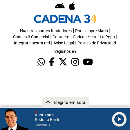
|
|
Nuestros padres fundadores
Por siempre Mario
|
|
|
|
Cadena 3 Comercial
Contacto
Cadena Heat
La Popu
|
|
Integrar nuestra red
Aviso Legal
Política de Privacidad
Seguinos en
Elegí tu emisora
Ahora país
Rodolfo Barili
Cadena 3