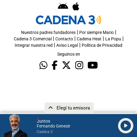
|
|
Nuestros padres fundadores
Por siempre Mario
|
|
|
|
Cadena 3 Comercial
Contacto
Cadena Heat
La Popu
|
|
Integrar nuestra red
Aviso Legal
Política de Privacidad
Seguinos en
Elegí tu emisora
Juntos
Fernando Genesir
Cadena 3