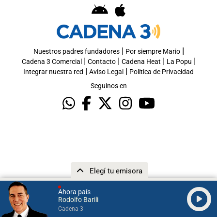
|
|
Nuestros padres fundadores
Por siempre Mario
|
|
|
|
Cadena 3 Comercial
Contacto
Cadena Heat
La Popu
|
|
Integrar nuestra red
Aviso Legal
Política de Privacidad
Seguinos en
Elegí tu emisora
Ahora país
Rodolfo Barili
Cadena 3