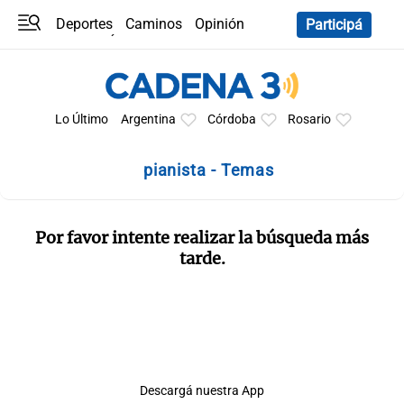
Deportes
Caminos
Opinión
Participá
Programas
Últimas coberturas
Últimas 24 h
En YouTube
Clima
Horóscopo
Lo Último
Argentina
Córdoba
Rosario
pianista - Temas
Por favor intente realizar la búsqueda más
tarde.
Descargá nuestra App