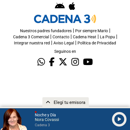
|
|
Nuestros padres fundadores
Por siempre Mario
|
|
|
|
Cadena 3 Comercial
Contacto
Cadena Heat
La Popu
|
|
Integrar nuestra red
Aviso Legal
Política de Privacidad
Seguinos en
Elegí tu emisora
Noche y Día
Nora Covassi
Cadena 3