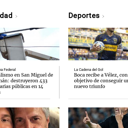
edad
Deportes
a Federal
La Cadena del Gol
lismo en San Miguel de
Boca recibe a Vélez, con
án: destruyeron 433
objetivo de conseguir u
rias públicas en 14
nuevo triunfo
s