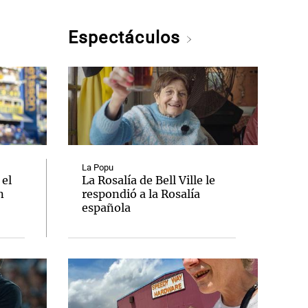
Espectáculos
La Popu
 el
La Rosalía de Bell Ville le
n
respondió a la Rosalía
española