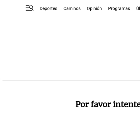
Deportes
Caminos
Opinión
Programas
Ú
Por favor intent