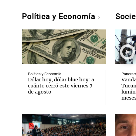
Política y Economía
Soci
Política y Economía
Panoram
Dólar hoy, dólar blue hoy: a
Vanda
cuánto cerró este viernes 7
Tucum
de agosto
lumina
mese