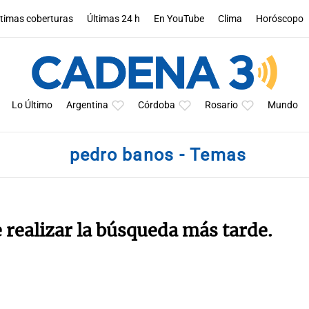
ltimas coberturas
Últimas 24 h
En YouTube
Clima
Horóscopo
Lo Último
Argentina
Córdoba
Rosario
Mundo
pedro banos - Temas
e realizar la búsqueda más tarde.