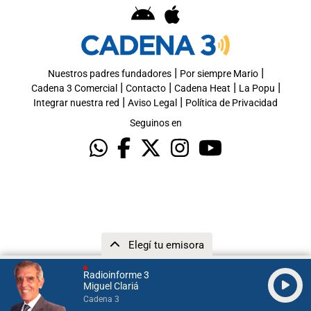
|
|
Nuestros padres fundadores
Por siempre Mario
|
|
|
|
Cadena 3 Comercial
Contacto
Cadena Heat
La Popu
|
|
Integrar nuestra red
Aviso Legal
Política de Privacidad
Seguinos en
Elegí tu emisora
Radioinforme 3
Miguel Clariá
Cadena 3