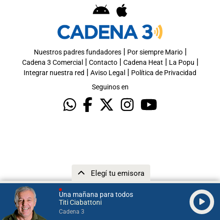
|
|
Nuestros padres fundadores
Por siempre Mario
|
|
|
|
Cadena 3 Comercial
Contacto
Cadena Heat
La Popu
|
|
Integrar nuestra red
Aviso Legal
Política de Privacidad
Seguinos en
Elegí tu emisora
Una mañana para todos
Titi Ciabattoni
Cadena 3