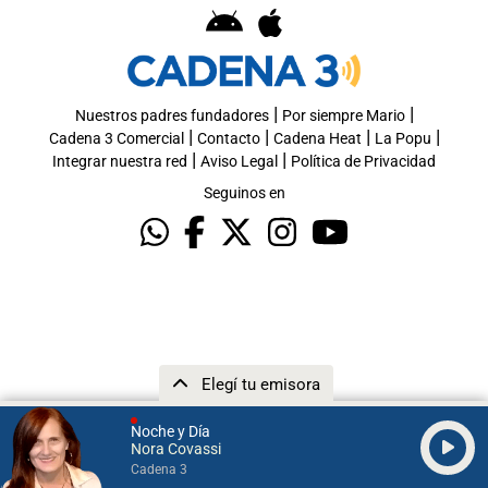
|
|
Nuestros padres fundadores
Por siempre Mario
|
|
|
|
Cadena 3 Comercial
Contacto
Cadena Heat
La Popu
|
|
Integrar nuestra red
Aviso Legal
Política de Privacidad
Seguinos en
Elegí tu emisora
Noche y Día
Nora Covassi
Cadena 3