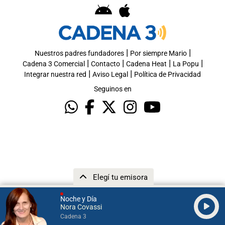
|
|
Nuestros padres fundadores
Por siempre Mario
|
|
|
|
Cadena 3 Comercial
Contacto
Cadena Heat
La Popu
|
|
Integrar nuestra red
Aviso Legal
Política de Privacidad
Seguinos en
Elegí tu emisora
Noche y Día
Nora Covassi
Cadena 3