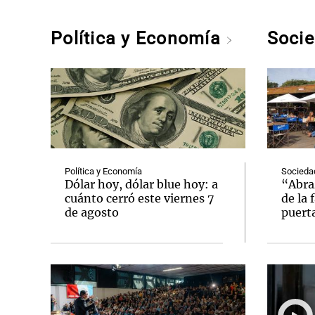
Política y Economía
Soci
Política y Economía
Socieda
Dólar hoy, dólar blue hoy: a
“Abraz
cuánto cerró este viernes 7
de la 
de agosto
puert