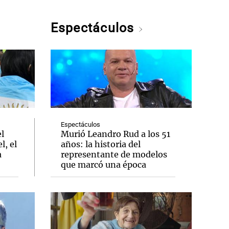
Espectáculos
Espectáculos
el
Murió Leandro Rud a los 51
l, el
años: la historia del
a
representante de modelos
que marcó una época