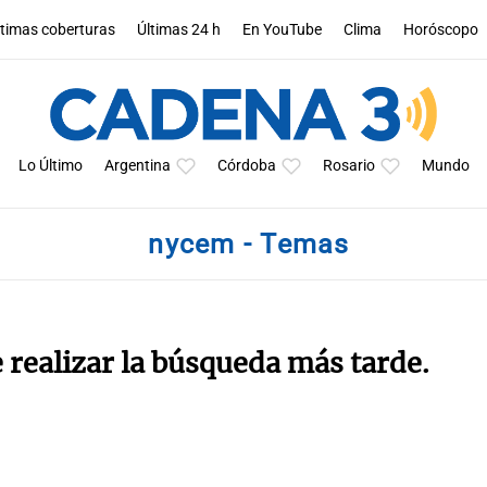
ltimas coberturas
Últimas 24 h
En YouTube
Clima
Horóscopo
Lo Último
Argentina
Córdoba
Rosario
Mundo
nycem - Temas
e realizar la búsqueda más tarde.