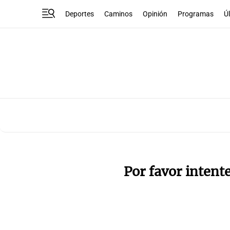
Deportes
Caminos
Opinión
Programas
Ú
Por favor intent