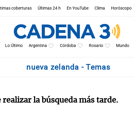
ltimas coberturas
Últimas 24 h
En YouTube
Clima
Horóscopo
Lo Último
Argentina
Córdoba
Rosario
Mundo
nueva zelanda - Temas
e realizar la búsqueda más tarde.