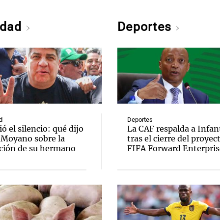
edad
Deportes
d
Deportes
 el silencio: qué dijo
La CAF respalda a Infan
 Moyano sobre la
tras el cierre del proyec
ción de su hermano
FIFA Forward Enterpris