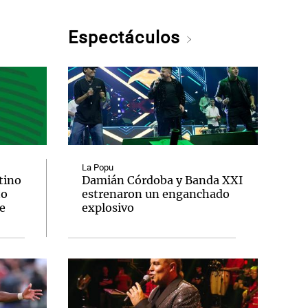
Espectáculos
La Popu
tino
Damián Córdoba y Banda XXI
to
estrenaron un enganchado
e
explosivo