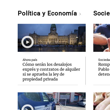
Política y Economía
Soci
Ahora país
Socieda
Cómo serán los desalojos
Rompió
exprés y contratos de alquiler
Pablo
si se aprueba la ley de
deten
propiedad privada