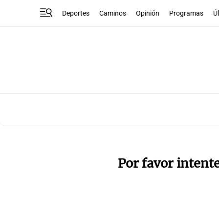
Deportes
Caminos
Opinión
Programas
Ú
Por favor intent