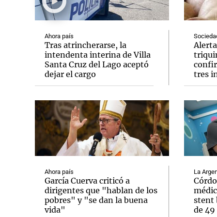
Ahora país
Socieda
Tras atrincherarse, la
Alerta
intendenta interina de Villa
triqu
Santa Cruz del Lago aceptó
confi
Notas
Notas
dejar el cargo
tres 
Editorial
Mundial 2026
La Sol
Ahora país
La Argen
García Cuerva criticó a
Córdo
dirigentes que "hablan de los
médic
pobres" y "se dan la buena
stent 
vida"
de 49 